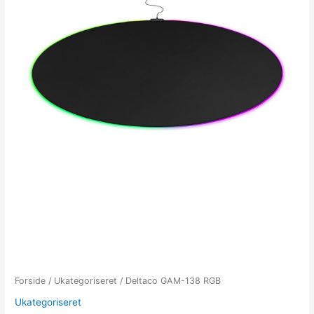
Forside
/
Ukategoriseret
/ Deltaco GAM-138 RGB
Ukategoriseret