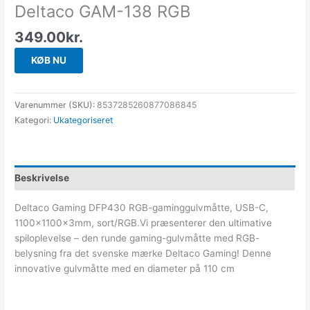
Deltaco GAM-138 RGB
349.00
kr.
KØB NU
Varenummer (SKU):
8537285260877086845
Kategori:
Ukategoriseret
Beskrivelse
Deltaco Gaming DFP430 RGB-gaminggulvmåtte, USB-C,
1100x1100x3mm, sort/RGB.Vi præsenterer den ultimative
spiloplevelse – den runde gaming-gulvmåtte med RGB-
belysning fra det svenske mærke Deltaco Gaming! Denne
innovative gulvmåtte med en diameter på 110 cm