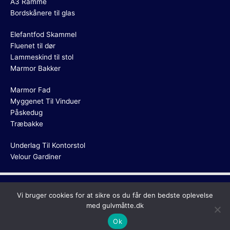
A3 Ramme
Bordskånere til glas
Elefantfod Skammel
Fluenet til dør
Lammeskind til stol
Marmor Bakker
Marmor Fad
Myggenet Til Vinduer
Påskedug
Træbakke
Underlag Til Kontorstol
Velour Gardiner
Copyright © 2026
Gulvmåtte
Vi bruger cookies for at sikre os du får den bedste oplevelse
med gulvmåtte.dk
Ok