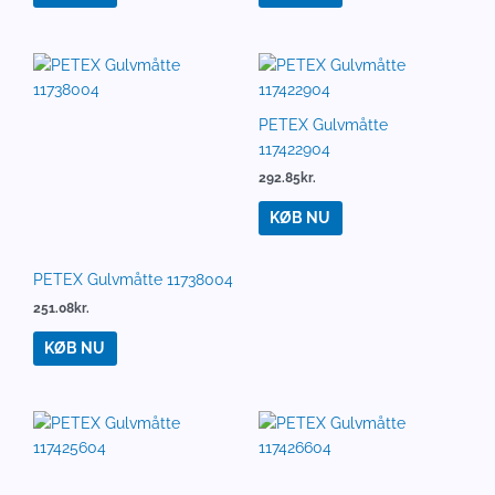
PETEX Gulvmåtte 11743604
PETEX Gulvmåtte
117437604
178.92
kr.
292.46
kr.
KØB NU
KØB NU
PETEX Gulvmåtte 117441104
PETEX Gulvmåtte
117445204
289.92
kr.
295.31
kr.
KØB NU
KØB NU