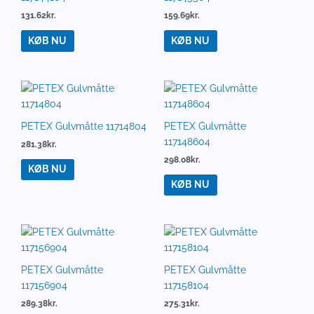
131.62
kr.
159.69
kr.
KØB NU
KØB NU
PETEX Gulvmåtte 11714804
PETEX Gulvmåtte
117148604
281.38
kr.
298.08
kr.
KØB NU
KØB NU
PETEX Gulvmåtte
PETEX Gulvmåtte
117156904
117158104
289.38
kr.
275.31
kr.