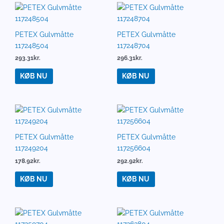
PETEX Gulvmåtte
PETEX Gulvmåtte
117248504
117248704
293.31
kr.
296.31
kr.
KØB NU
KØB NU
PETEX Gulvmåtte
PETEX Gulvmåtte
117249204
117256604
178.92
kr.
292.92
kr.
KØB NU
KØB NU