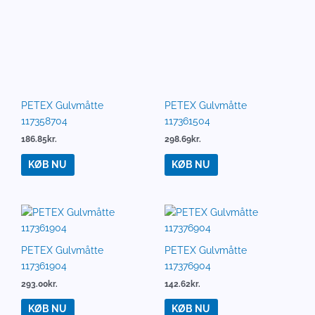
PETEX Gulvmåtte
PETEX Gulvmåtte
117425604
117426604
290.54
kr.
292.54
kr.
KØB NU
KØB NU
PETEX Gulvmåtte 117433104
PETEX Gulvmåtte
117433304
292.38
kr.
298.15
kr.
KØB NU
KØB NU