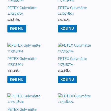
PETEX Gulvmåtte
PETEX Gulvmåtte
117259704
117263804
121.85
kr.
171.31
kr.
KØB NU
KØB NU
PETEX Gulvmåtte
PETEX Gulvmåtte
117315204
117315704
333.23
kr.
194.46
kr.
KØB NU
KØB NU
PETEX Gulvmåtte
PETEX Gulvmåtte