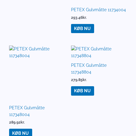
289.92
kr.
279.85
kr.
KØB NU
KØB NU
PETEX Gulvmåtte
PETEX Gulvmåtte
117355904
117356304
203.54
kr.
269.31
kr.
KØB NU
KØB NU
PETEX Gulvmåtte
PETEX Gulvmåtte
117358704
117361504
186.85
kr.
298.69
kr.