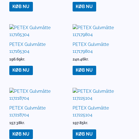
KØB NU
KØB NU
PETEX Gulvmåtte
PETEX Gulvmåtte
117165304
117179804
196.69
kr.
240.46
kr.
KØB NU
KØB NU
PETEX Gulvmåtte
PETEX Gulvmåtte
117218704
117225104
157.38
kr.
197.85
kr.
KØB NU
KØB NU