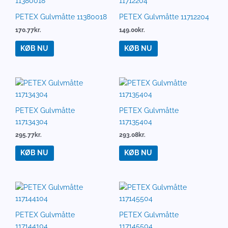
PETEX Gulvmåtte 11380018
PETEX Gulvmåtte 11712204
170.77
kr.
149.00
kr.
KØB NU
KØB NU
PETEX Gulvmåtte
PETEX Gulvmåtte
117134304
117135404
295.77
kr.
293.08
kr.
KØB NU
KØB NU
PETEX Gulvmåtte
PETEX Gulvmåtte
117144104
117145504