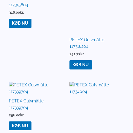
117315804
117318204
316.00
kr.
251.77
kr.
KØB NU
KØB NU
PETEX Gulvmåtte
PETEX Gulvmåtte 11734004
117339704
293.46
kr.
296.00
kr.
KØB NU
KØB NU
PETEX Gulvmåtte
PETEX Gulvmåtte
117348004
117348804