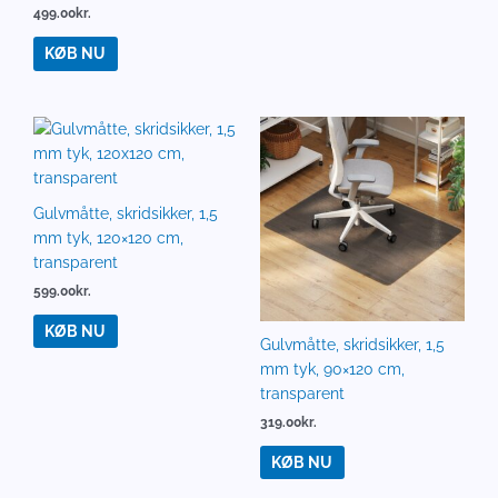
499.00
kr.
KØB NU
Gulvmåtte, skridsikker, 1,5
mm tyk, 120×120 cm,
transparent
599.00
kr.
KØB NU
Gulvmåtte, skridsikker, 1,5
mm tyk, 90×120 cm,
transparent
319.00
kr.
KØB NU