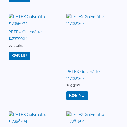
KØB NU
KØB NU
PETEX Gulvmåtte
PETEX Gulvmåtte
117361904
117376904
293.00
kr.
142.62
kr.
KØB NU
KØB NU
PETEX Gulvmåtte 11738004
PETEX Gulvmåtte
117422904
251.08
kr.
292.85
kr.
KØB NU
KØB NU