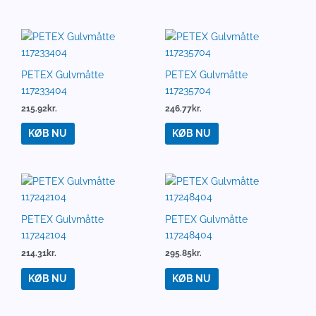
PETEX Gulvmåtte
PETEX Gulvmåtte
117233404
117235704
215.92
kr.
246.77
kr.
KØB NU
KØB NU
PETEX Gulvmåtte
PETEX Gulvmåtte
117242104
117248404
214.31
kr.
295.85
kr.
KØB NU
KØB NU