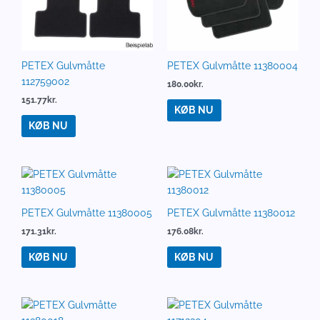
PETEX Gulvmåtte
PETEX Gulvmåtte 11380004
112759002
180.00
kr.
151.77
kr.
KØB NU
KØB NU
PETEX Gulvmåtte 11380005
PETEX Gulvmåtte 11380012
171.31
kr.
176.08
kr.
KØB NU
KØB NU