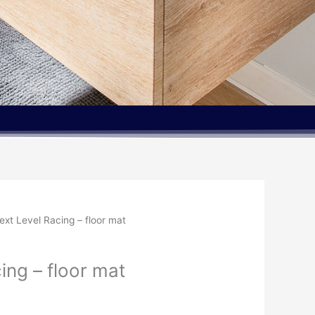
ext Level Racing – floor mat
ing – floor mat