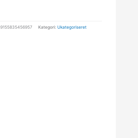
89155835456957
Kategori:
Ukategoriseret