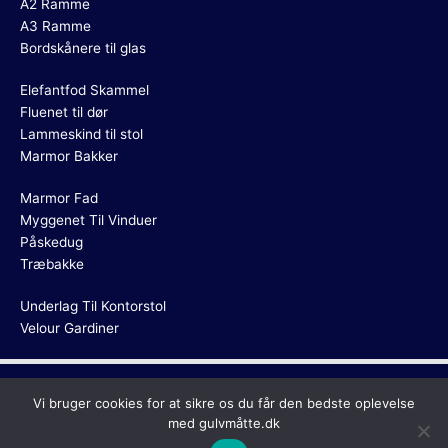
A2 Ramme
A3 Ramme
Bordskånere til glas
Elefantfod Skammel
Fluenet til dør
Lammeskind til stol
Marmor Bakker
Marmor Fad
Myggenet Til Vinduer
Påskedug
Træbakke
Underlag Til Kontorstol
Velour Gardiner
Copyright © 2026
Gulvmåtte
Vi bruger cookies for at sikre os du får den bedste oplevelse
med gulvmåtte.dk