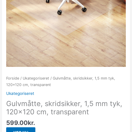
Forside
/
Ukategoriseret
/ Gulvmåtte, skridsikker, 1,5 mm tyk,
120×120 cm, transparent
Ukategoriseret
Gulvmåtte, skridsikker, 1,5 mm tyk,
120×120 cm, transparent
599.00
kr.