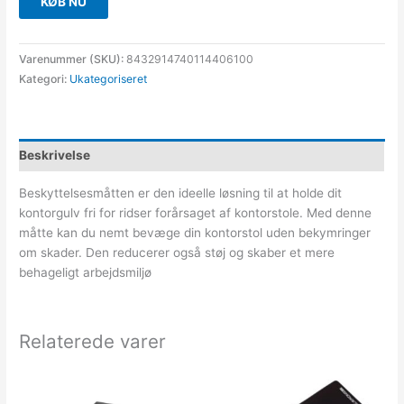
KØB NU
Varenummer (SKU):
8432914740114406100
Kategori:
Ukategoriseret
Beskrivelse
Beskyttelsesmåtten er den ideelle løsning til at holde dit
kontorgulv fri for ridser forårsaget af kontorstole. Med denne
måtte kan du nemt bevæge din kontorstol uden bekymringer
om skader. Den reducerer også støj og skaber et mere
behageligt arbejdsmiljø
Relaterede varer