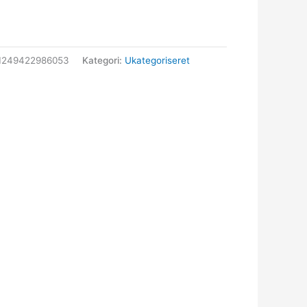
1249422986053
Kategori:
Ukategoriseret