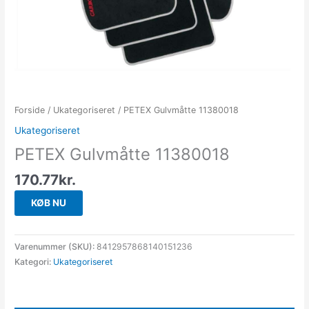
Forside
/
Ukategoriseret
/ PETEX Gulvmåtte 11380018
Ukategoriseret
PETEX Gulvmåtte 11380018
170.77
kr.
KØB NU
Varenummer (SKU):
8412957868140151236
Kategori:
Ukategoriseret