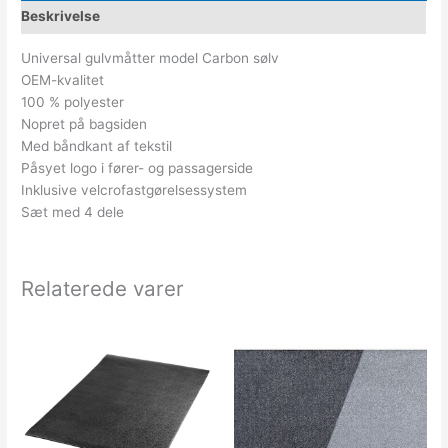
Beskrivelse
Universal gulvmåtter model Carbon sølv
OEM-kvalitet
100 % polyester
Nopret på bagsiden
Med båndkant af tekstil
Påsyet logo i fører- og passagerside
Inklusive velcrofastgørelsessystem
Sæt med 4 dele
Relaterede varer