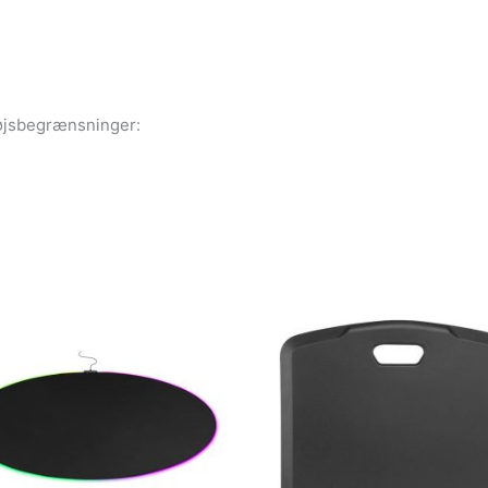
tøjsbegrænsninger: