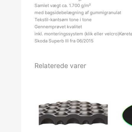
Samlet vægt ca. 1.700 g/m²
med bagsidebelægning af gummigranulat
Tekstil-kantsøm tone i tone
Gennemprøvet kvalitet
inkl. monteringssystem (klik eller velcro)Køre
Skoda Superb III fra 06/2015
Relaterede varer