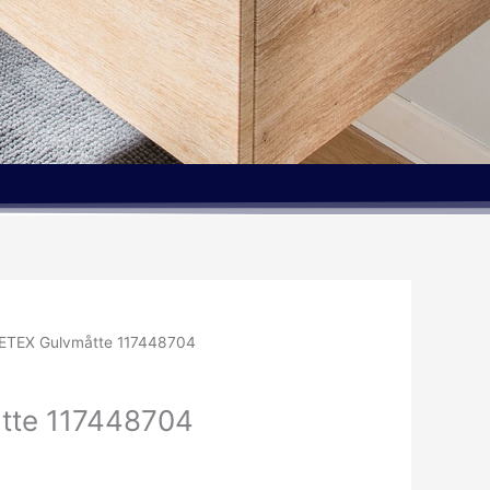
ETEX Gulvmåtte 117448704
tte 117448704