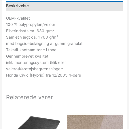
Beskrivelse
OEM-kvalitet
100 % polypropylen/velour
Fiberindsats ca. 630 g/m²
Samlet vægt ca. 1.700 g/m²
med bagsidebelægning af gummigranulat
Tekstil-kantsøm tone i tone
Gennemprøvet kvalitet
inkl. monteringssystem (klik eller
velcro)Køretøjsbegrænsninger:
Honda Civic (Hybrid) fra 12/2005 4-dørs
Relaterede varer