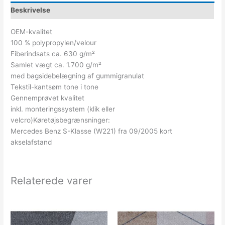
Beskrivelse
OEM-kvalitet
100 % polypropylen/velour
Fiberindsats ca. 630 g/m²
Samlet vægt ca. 1.700 g/m²
med bagsidebelægning af gummigranulat
Tekstil-kantsøm tone i tone
Gennemprøvet kvalitet
inkl. monteringssystem (klik eller
velcro)Køretøjsbegrænsninger:
Mercedes Benz S-Klasse (W221) fra 09/2005 kort
akselafstand
Relaterede varer