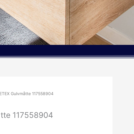
ETEX Gulvmåtte 117558904
tte 117558904