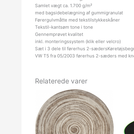
Samlet vægt ca. 1.700 g/m²
med bagsidebelægning af gummigranulat
Førergulvmåtte med tekstilstykkeskåner
Tekstil-kantsøm tone i tone
Gennemprøvet kvalitet
inkl. monteringssystem (klik eller velcro)
Sæt i 3 dele til førerhus 2-sædersKøretøjsbe
VW T5 fra 05/2003 førerhus 2-sæders med kne
Relaterede varer