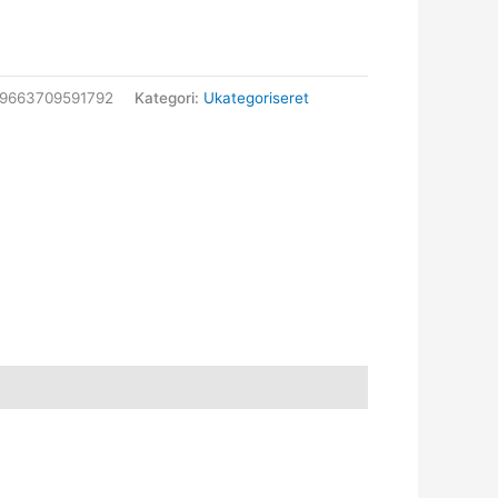
9663709591792
Kategori:
Ukategoriseret