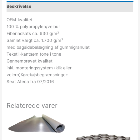
Beskrivelse
OEM-kvalitet
100 % polypropylen/velour
Fiberindsats ca. 630 g/m²
Samlet vægt ca. 1.700 g/m²
med bagsidebelægning af gummigranulat
Tekstil-kantsøm tone i tone
Gennemprøvet kvalitet
inkl. monteringssystem (klik eller
velcro)Køretøjsbegrænsninger:
Seat Ateca fra 07/2016
Relaterede varer