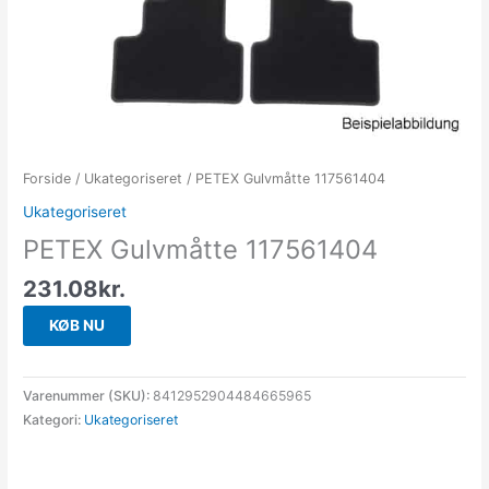
Forside
/
Ukategoriseret
/ PETEX Gulvmåtte 117561404
Ukategoriseret
PETEX Gulvmåtte 117561404
231.08
kr.
KØB NU
Varenummer (SKU):
8412952904484665965
Kategori:
Ukategoriseret