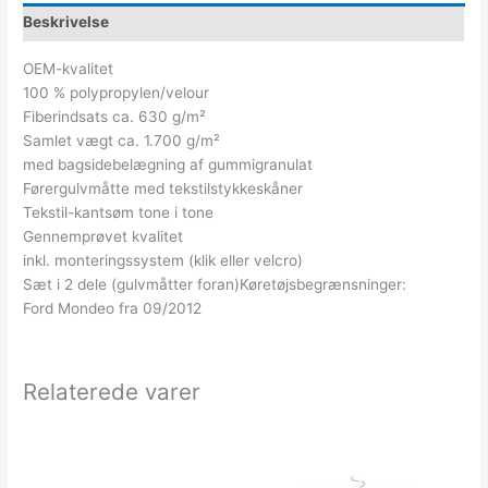
Beskrivelse
OEM-kvalitet
100 % polypropylen/velour
Fiberindsats ca. 630 g/m²
Samlet vægt ca. 1.700 g/m²
med bagsidebelægning af gummigranulat
Førergulvmåtte med tekstilstykkeskåner
Tekstil-kantsøm tone i tone
Gennemprøvet kvalitet
inkl. monteringssystem (klik eller velcro)
Sæt i 2 dele (gulvmåtter foran)Køretøjsbegrænsninger:
Ford Mondeo fra 09/2012
Relaterede varer