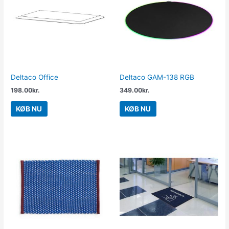
Deltaco Office
Deltaco GAM-138 RGB
198.00
kr.
349.00
kr.
KØB NU
KØB NU