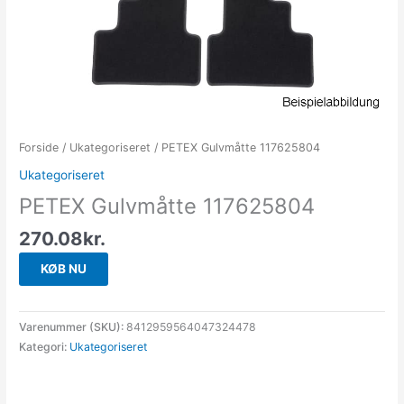
Forside
/
Ukategoriseret
/ PETEX Gulvmåtte 117625804
Ukategoriseret
PETEX Gulvmåtte 117625804
270.08
kr.
KØB NU
Varenummer (SKU):
8412959564047324478
Kategori:
Ukategoriseret