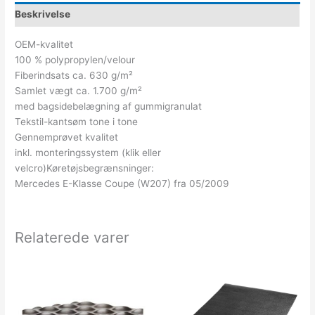
Beskrivelse
OEM-kvalitet
100 % polypropylen/velour
Fiberindsats ca. 630 g/m²
Samlet vægt ca. 1.700 g/m²
med bagsidebelægning af gummigranulat
Tekstil-kantsøm tone i tone
Gennemprøvet kvalitet
inkl. monteringssystem (klik eller
velcro)Køretøjsbegrænsninger:
Mercedes E-Klasse Coupe (W207) fra 05/2009
Relaterede varer