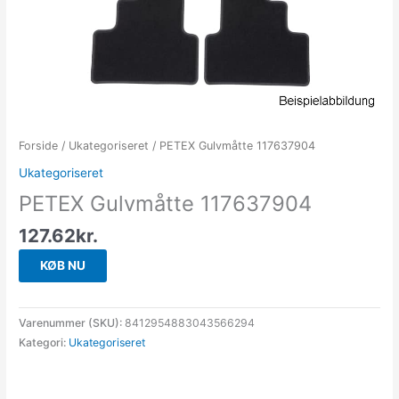
Forside
/
Ukategoriseret
/ PETEX Gulvmåtte 117637904
Ukategoriseret
PETEX Gulvmåtte 117637904
127.62
kr.
KØB NU
Varenummer (SKU):
8412954883043566294
Kategori:
Ukategoriseret