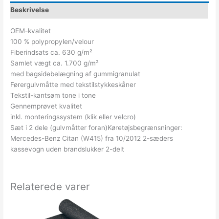
Beskrivelse
OEM-kvalitet
100 % polypropylen/velour
Fiberindsats ca. 630 g/m²
Samlet vægt ca. 1.700 g/m²
med bagsidebelægning af gummigranulat
Førergulvmåtte med tekstilstykkeskåner
Tekstil-kantsøm tone i tone
Gennemprøvet kvalitet
inkl. monteringssystem (klik eller velcro)
Sæt i 2 dele (gulvmåtter foran)Køretøjsbegrænsninger:
Mercedes-Benz Citan (W415) fra 10/2012 2-sæders
kassevogn uden brandslukker 2-delt
Relaterede varer