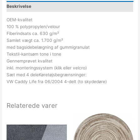
Beskrivelse
OEM-kvalitet
100 % polypropylen/velour
Fiberindsats ca. 630 g/m²
Samlet vægt ca. 1.700 g/m²
med bagsidebelægning af gummigranulat
Tekstil-kantsøm tone i tone
Gennemprøvet kvalitet
inkl. monteringssystem (klik eller velcro)
Sæt med 4 deleKøretøjsbegrænsninger:
VW Caddy Life fra 06/2004 4-delt (to skydedøre)
Relaterede varer