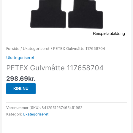
Forside
/
Ukategoriseret
/ PETEX Gulvmåtte 117658704
Ukategoriseret
PETEX Gulvmåtte 117658704
298.69
kr.
KØB NU
Varenummer (SKU):
8412951267465451952
Kategori:
Ukategoriseret