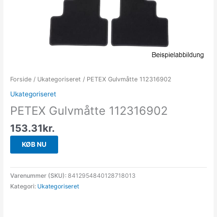
Forside
/
Ukategoriseret
/ PETEX Gulvmåtte 112316902
Ukategoriseret
PETEX Gulvmåtte 112316902
153.31
kr.
KØB NU
Varenummer (SKU):
8412954840128718013
Kategori:
Ukategoriseret