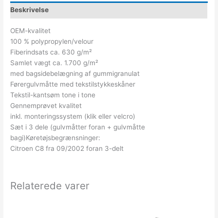
Beskrivelse
OEM-kvalitet
100 % polypropylen/velour
Fiberindsats ca. 630 g/m²
Samlet vægt ca. 1.700 g/m²
med bagsidebelægning af gummigranulat
Førergulvmåtte med tekstilstykkeskåner
Tekstil-kantsøm tone i tone
Gennemprøvet kvalitet
inkl. monteringssystem (klik eller velcro)
Sæt i 3 dele (gulvmåtter foran + gulvmåtte
bagi)Køretøjsbegrænsninger:
Citroen C8 fra 09/2002 foran 3-delt
Relaterede varer