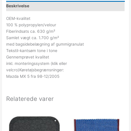
Beskrivelse
OEM-kvalitet
100 % polypropylen/velour
Fiberindsats ca. 630 g/m²
Samlet vægt ca. 1.700 g/m²
med bagsidebelægning af gummigranulat
Tekstil-kantsøm tone i tone
Gennemprøvet kvalitet
inkl. monteringssystem (klik eller
velcro)Køretøjsbegrænsninger:
Mazda MX 5 fra 98-12/2005
Relaterede varer