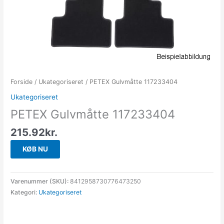
Forside
/
Ukategoriseret
/ PETEX Gulvmåtte 117233404
Ukategoriseret
PETEX Gulvmåtte 117233404
215.92
kr.
KØB NU
Varenummer (SKU):
8412958730776473250
Kategori:
Ukategoriseret