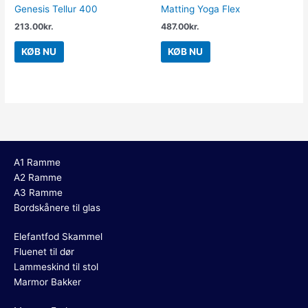
Genesis Tellur 400
Matting Yoga Flex
213.00
kr.
487.00
kr.
KØB NU
KØB NU
A1 Ramme
A2 Ramme
A3 Ramme
Bordskånere til glas
Elefantfod Skammel
Fluenet til dør
Lammeskind til stol
Marmor Bakker