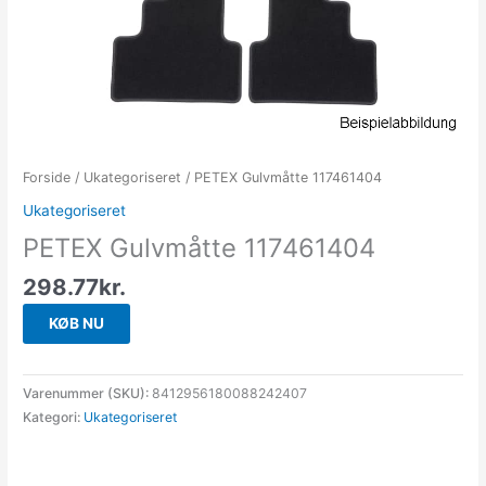
Forside
/
Ukategoriseret
/ PETEX Gulvmåtte 117461404
Ukategoriseret
PETEX Gulvmåtte 117461404
298.77
kr.
KØB NU
Varenummer (SKU):
8412956180088242407
Kategori:
Ukategoriseret