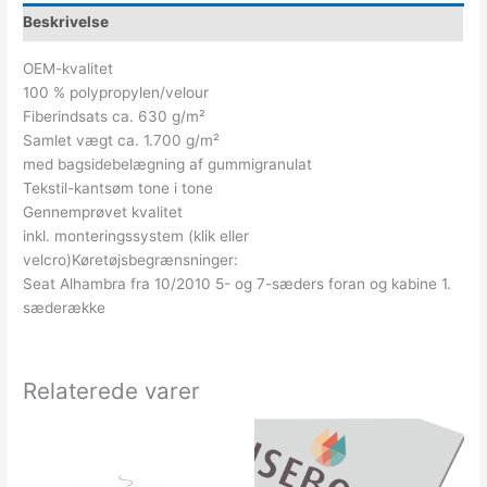
Beskrivelse
OEM-kvalitet
100 % polypropylen/velour
Fiberindsats ca. 630 g/m²
Samlet vægt ca. 1.700 g/m²
med bagsidebelægning af gummigranulat
Tekstil-kantsøm tone i tone
Gennemprøvet kvalitet
inkl. monteringssystem (klik eller
velcro)Køretøjsbegrænsninger:
Seat Alhambra fra 10/2010 5- og 7-sæders foran og kabine 1.
sæderække
Relaterede varer