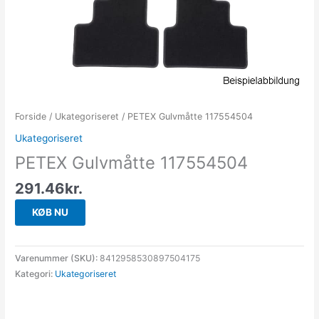
Forside
/
Ukategoriseret
/ PETEX Gulvmåtte 117554504
Ukategoriseret
PETEX Gulvmåtte 117554504
291.46
kr.
KØB NU
Varenummer (SKU):
8412958530897504175
Kategori:
Ukategoriseret