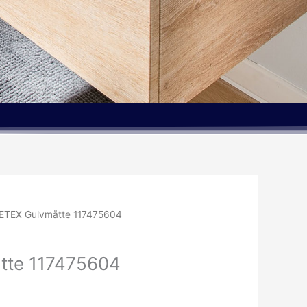
ETEX Gulvmåtte 117475604
tte 117475604