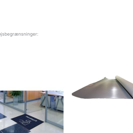
tøjsbegrænsninger: