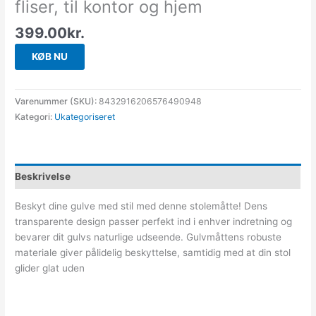
fliser, til kontor og hjem
399.00
kr.
KØB NU
Varenummer (SKU):
8432916206576490948
Kategori:
Ukategoriseret
Beskrivelse
Beskyt dine gulve med stil med denne stolemåtte! Dens
transparente design passer perfekt ind i enhver indretning og
bevarer dit gulvs naturlige udseende. Gulvmåttens robuste
materiale giver pålidelig beskyttelse, samtidig med at din stol
glider glat uden