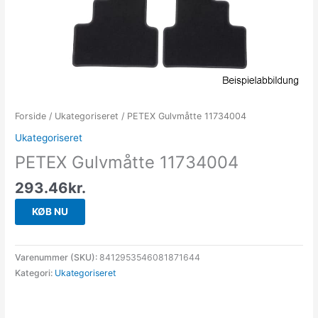
Forside
/
Ukategoriseret
/ PETEX Gulvmåtte 11734004
Ukategoriseret
PETEX Gulvmåtte 11734004
293.46
kr.
KØB NU
Varenummer (SKU):
8412953546081871644
Kategori:
Ukategoriseret