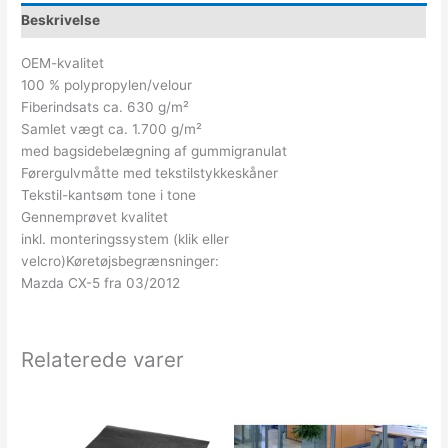
Beskrivelse
OEM-kvalitet
100 % polypropylen/velour
Fiberindsats ca. 630 g/m²
Samlet vægt ca. 1.700 g/m²
med bagsidebelægning af gummigranulat
Førergulvmåtte med tekstilstykkeskåner
Tekstil-kantsøm tone i tone
Gennemprøvet kvalitet
inkl. monteringssystem (klik eller
velcro)Køretøjsbegrænsninger:
Mazda CX-5 fra 03/2012
Relaterede varer